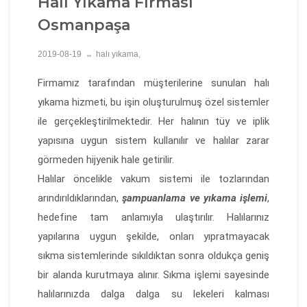
Halı Yıkama Firması
Osmanpaşa
2019-08-19
halı yıkama,
Firmamız tarafından müşterilerine sunulan halı
yıkama hizmeti, bu işin oluşturulmuş özel sistemler
ile gerçekleştirilmektedir. Her halının tüy ve iplik
yapısına uygun sistem kullanılır ve halılar zarar
görmeden hijyenik hale getirilir.
Halılar öncelikle vakum sistemi ile tozlarından
arındırıldıklarından,
şampuanlama ve yıkama işlemi
,
hedefine tam anlamıyla ulaştırılır. Halılarınız
yapılarına uygun şekilde, onları yıpratmayacak
sıkma sistemlerinde sıkıldıktan sonra oldukça geniş
bir alanda kurutmaya alınır. Sıkma işlemi sayesinde
halılarınızda dalga dalga su lekeleri kalması