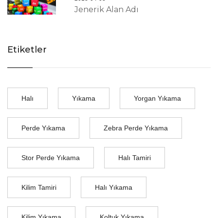
Jenerik Alan Adı
Etiketler
Halı
Yıkama
Yorgan Yıkama
Perde Yıkama
Zebra Perde Yıkama
Stor Perde Yıkama
Halı Tamiri
Kilim Tamiri
Halı Yıkama
Kilim Yıkama
Koltuk Yıkama