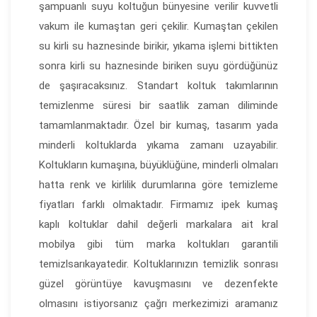
şampuanlı suyu koltuğun bünyesine verilir kuvvetli
vakum ile kumaştan geri çekilir. Kumaştan çekilen
su kirli su haznesinde birikir, yıkama işlemi bittikten
sonra kirli su haznesinde biriken suyu gördüğünüz
de şaşıracaksınız. Standart koltuk takımlarının
temizlenme süresi bir saatlik zaman diliminde
tamamlanmaktadır. Özel bir kumaş, tasarım yada
minderli koltuklarda yıkama zamanı uzayabilir.
Koltukların kumaşına, büyüklüğüne, minderli olmaları
hatta renk ve kirlilik durumlarına göre temizleme
fiyatları farklı olmaktadır. Firmamız ipek kumaş
kaplı koltuklar dahil değerli markalara ait kral
mobilya gibi tüm marka koltukları garantili
temizlsarıkayatedir. Koltuklarınızın temizlik sonrası
güzel görüntüye kavuşmasını ve dezenfekte
olmasını istiyorsanız çağrı merkezimizi aramanız