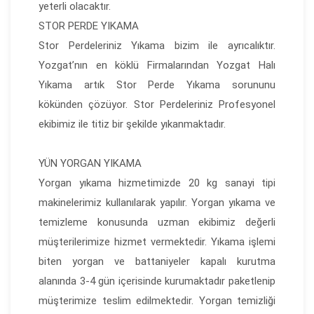
yeterli olacaktır.
STOR PERDE YIKAMA
Stor Perdeleriniz Yıkama bizim ile ayrıcalıktır.
Yozgat’nın en köklü Firmalarından Yozgat Halı
Yıkama artık Stor Perde Yıkama sorununu
kökünden çözüyor. Stor Perdeleriniz Profesyonel
ekibimiz ile titiz bir şekilde yıkanmaktadır.
YÜN YORGAN YIKAMA
Yorgan yıkama hizmetimizde 20 kg sanayi tipi
makinelerimiz kullanılarak yapılır. Yorgan yıkama ve
temizleme konusunda uzman ekibimiz değerli
müşterilerimize hizmet vermektedir. Yıkama işlemi
biten yorgan ve battaniyeler kapalı kurutma
alanında 3-4 gün içerisinde kurumaktadır paketlenip
müşterimize teslim edilmektedir. Yorgan temizliği