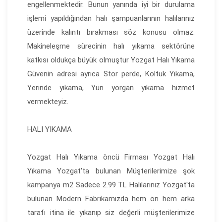
engellenmektedir. Bunun yanında iyi bir durulama
işlemi yapıldığından halı şampuanlarının halılarınız
üzerinde kalıntı bırakması söz konusu olmaz.
Makineleşme sürecinin halı yıkama sektörüne
katkısı oldukça büyük olmuştur
Yozgat Halı Yıkama
Güvenin adresi ayrıca Stor perde, Koltuk Yıkama,
Yerinde yıkama, Yün yorgan yıkama hizmet
vermekteyiz.
HALI
YIKAMA
Yozgat Halı Yıkama öncü Firması Yozgat Halı
Yıkama Yozgat'ta bulunan Müşterilerimize şok
kampanya m2 Sadece 2.99 TL Halılarınız Yozgat'ta
bulunan Modern Fabrikamızda hem ön hem arka
tarafı itina ile yıkanıp siz değerli müşterilerimize