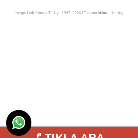
Yozgat Halı Yıkama Türkiye 1997- 2024 I Tasarım
Ankara Hosting