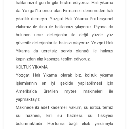
halılarınızı il gün ki gibi teslim ediyoruz. Halı yıkama
da Yozgat'ta öncü olan Firmamızı denemeden halı
yıkattık demeyin. Yozgat Halı Yıkama Profesyonel
ekibimiz ile itina ile halılarınızı yıkıyoruz. Piyasa da
bulunan ucuz deterjanlar ile değil yüzde yüz
güvenilir deterjanlar ile halınızı yıkıyoruz. Yozgat Halı
Yıkama da ücretsiz servis olanağı ile halınızı
kapınızdan alıp kapınıza teslim ediyoruz.
KOLTUK YIKAMA
Yozgat Halı Yıkama olarak biz, koltuk yıkama
işlemlerinin en iyi şekilde yapılabilmesi için
Amerika'da üretilen mytee makineleri ile
yapmaktayız.
Makinede iki adet kademeli vakum, su ısıtıcı, temiz
su haznesi, kirli su haznesi, su fıskiyesi
bulunmaktadır. Hortuma bağlı elcik yardımıyla