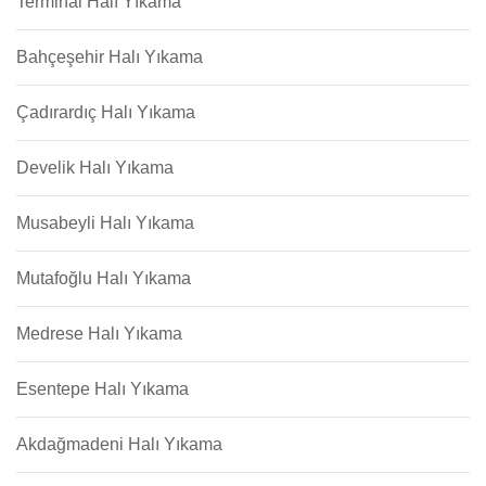
Terminal Halı Yıkama
Bahçeşehir Halı Yıkama
Çadırardıç Halı Yıkama
Develik Halı Yıkama
Musabeyli Halı Yıkama
Mutafoğlu Halı Yıkama
Medrese Halı Yıkama
Esentepe Halı Yıkama
Akdağmadeni Halı Yıkama