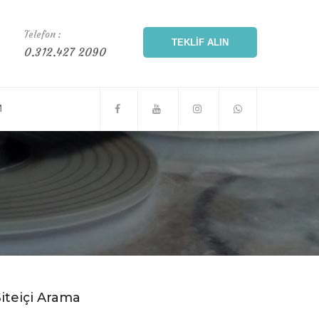
Telefon :
TEKLIF ALIN
0.312.427 2090
M
Siteiçi Arama