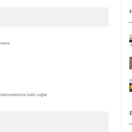
ekleme
stelenmelerinize katkı sağlar
E