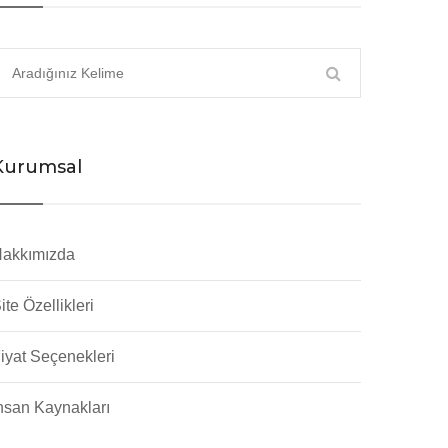
Kurumsal
akkımızda
ite Özellikleri
iyat Seçenekleri
nsan Kaynakları