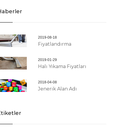
Haberler
2019-08-18
Fiyatlandırma
2019-01-29
Halı Yıkama Fiyatları
2018-04-08
Jenerik Alan Adı
tiketler