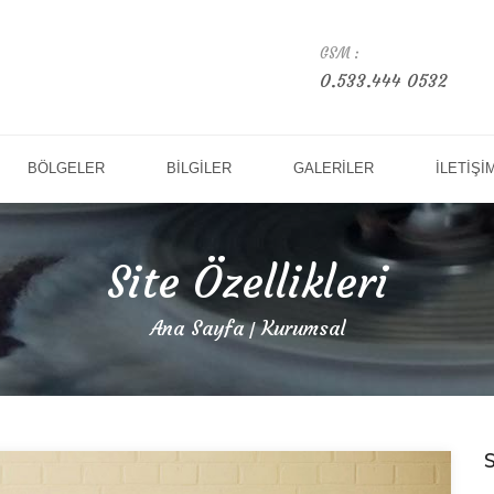
GSM :
0.533.444 0532
BÖLGELER
BİLGİLER
GALERİLER
İLETİŞİ
Site Özellikleri
Ana Sayfa
Kurumsal