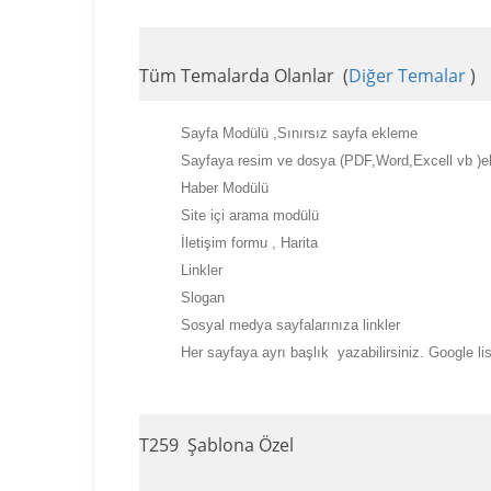
Tüm Temalarda Olanlar (
Diğer Temalar
)
Sayfa Modülü ,Sınırsız sayfa ekleme
Sayfaya resim ve dosya (PDF,Word,Excell vb )
Haber Modülü
Site içi arama modülü
İletişim formu , Harita
Linkler
Slogan
Sosyal medya sayfalarınıza linkler
Her sayfaya ayrı başlık yazabilirsiniz. Google li
T259 Şablona Özel