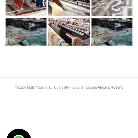
Yozgat Halı Yıkama Türkiye 1997- 2024 I Tasarım
Ankara Hosting