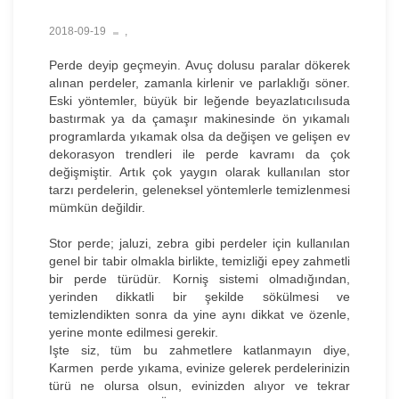
2018-09-19
,
Perde deyip geçmeyin. Avuç dolusu paralar dökerek
alınan perdeler, zamanla kirlenir ve parlaklığı söner.
Eski yöntemler, büyük bir leğende beyazlatıcılısuda
bastırmak ya da çamaşır makinesinde ön yıkamalı
programlarda yıkamak olsa da değişen ve gelişen ev
dekorasyon trendleri ile perde kavramı da çok
değişmiştir. Artık çok yaygın olarak kullanılan stor
tarzı perdelerin, geleneksel yöntemlerle temizlenmesi
mümkün değildir.
Stor perde; jaluzi, zebra gibi perdeler için kullanılan
genel bir tabir olmakla birlikte, temizliği epey zahmetli
bir perde türüdür. Korniş sistemi olmadığından,
yerinden dikkatli bir şekilde sökülmesi ve
temizlendikten sonra da yine aynı dikkat ve özenle,
yerine monte edilmesi gerekir.
Işte siz, tüm bu zahmetlere katlanmayın diye,
Karmen perde yıkama, evinize gelerek perdelerinizin
türü ne olursa olsun, evinizden alıyor ve tekrar