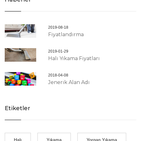
2019-08-18
Fiyatlandırma
2019-01-29
Halı Yıkama Fiyatları
2018-04-08
Jenerik Alan Adı
Etiketler
Halı
Yıkama
Yorgan Yıkama