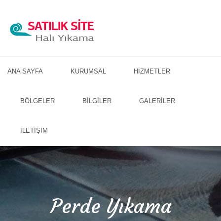
ANA SAYFA
KURUMSAL
HİZMETLER
BÖLGELER
BİLGİLER
GALERİLER
İLETİŞİM
Perde Yıkama