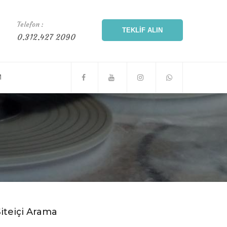
Telefon :
TEKLIF ALIN
0.312.427 2090
M
Siteiçi Arama