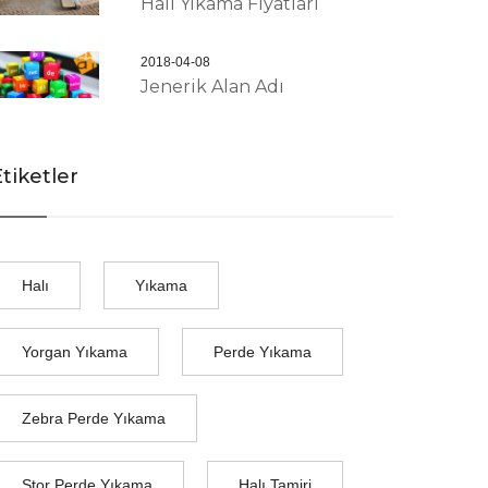
Halı Yıkama Fiyatları
2018-04-08
Jenerik Alan Adı
tiketler
Halı
Yıkama
Yorgan Yıkama
Perde Yıkama
Zebra Perde Yıkama
Stor Perde Yıkama
Halı Tamiri