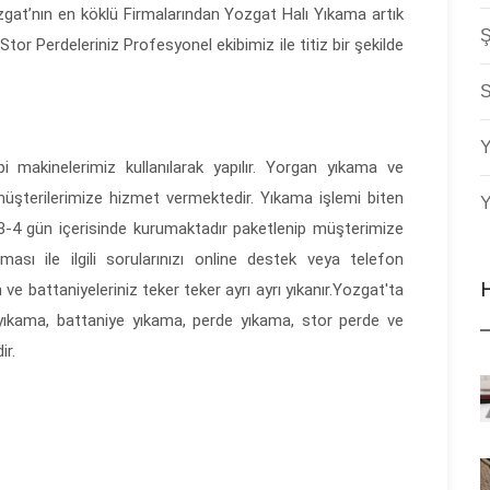
Yozgat’nın en köklü Firmalarından Yozgat Halı Yıkama artık
Ş
r Perdeleriniz Profesyonel ekibimiz ile titiz bir şekilde
S
Y
makinelerimiz kullanılarak yapılır. Yorgan yıkama ve
şterilerimize hizmet vermektedir. Yıkama işlemi biten
Y
 3-4 gün içerisinde kurumaktadır paketlenip müşterimize
ması ile ilgili sorularınızı online destek veya telefon
 ve battaniyeleriniz teker teker ayrı ayrı yıkanır.Yozgat'ta
yıkama, battaniye yıkama, perde yıkama, stor perde ve
ir.