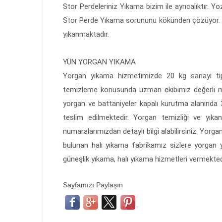
Stor Perdeleriniz Yıkama bizim ile ayrıcalıktır. 
Stor Perde Yıkama sorununu kökünden çözüyor. Sto
yıkanmaktadır.
YÜN YORGAN YIKAMA
Yorgan yıkama hizmetimizde 20 kg sanayi tipi 
temizleme konusunda uzman ekibimiz değerli mü
yorgan ve battaniyeler kapalı kurutma alanında
teslim edilmektedir. Yorgan temizliği ve yıkan
numaralarımızdan detaylı bilgi alabilirsiniz. Yorgan
bulunan halı yıkama fabrikamız sizlere yorgan 
güneşlik yıkama, halı yıkama hizmetleri vermekted
Sayfamızı Paylaşın