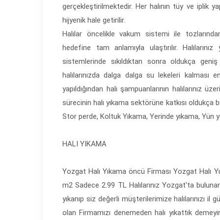
gerçekleştirilmektedir. Her halının tüy ve iplik 
hijyenik hale getirilir.
Halılar öncelikle vakum sistemi ile tozlarından
hedefine tam anlamıyla ulaştırılır. Halılarını
sistemlerinde sıkıldıktan sonra oldukça geniş
halılarınızda dalga dalga su lekeleri kalması 
yapıldığından halı şampuanlarının halılarınız ü
sürecinin halı yıkama sektörüne katkısı oldukça
Stor perde, Koltuk Yıkama, Yerinde yıkama, Yün 
HALI
YIKAMA
Yozgat Halı Yıkama öncü Firması Yozgat Halı Y
m2 Sadece 2.99 TL Halılarınız Yozgat'ta buluna
yıkanıp siz değerli müşterilerimize halılarınızı il
olan Firmamızı denemeden halı yıkattık demeyin