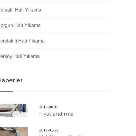
efaatli Halı Yıkama
orgun Halı Yıkama
enifakılı Halı Yıkama
erköy Halı Yıkama
Haberler
2019-08-18
Fiyatlandırma
2019-01-29