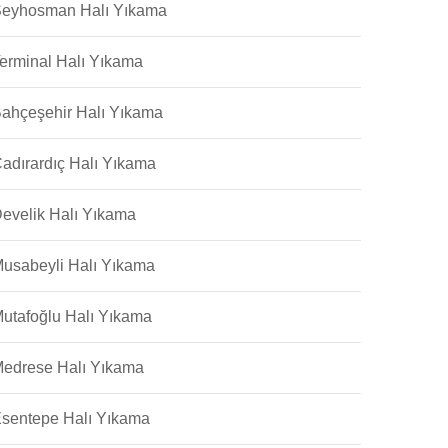
eyhosman Halı Yıkama
erminal Halı Yıkama
ahçeşehir Halı Yıkama
adırardıç Halı Yıkama
evelik Halı Yıkama
usabeyli Halı Yıkama
utafoğlu Halı Yıkama
edrese Halı Yıkama
sentepe Halı Yıkama