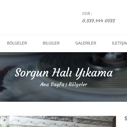
GSM :
0.533.444 0532
BÖLGELER
BİLGİLER
GALERİLER
İLETİŞİ
Sorgun Halı Yıkama
Ana Sayfa
Bölgeler