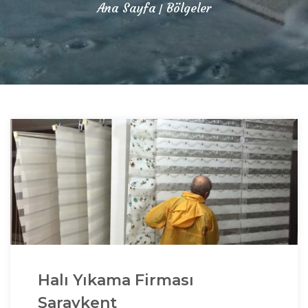
Ana Sayfa
Bölgeler
Halı Yıkama Firması
Saraykent