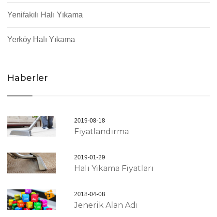
Yenifakılı Halı Yıkama
Yerköy Halı Yıkama
Haberler
2019-08-18
Fiyatlandırma
2019-01-29
Halı Yıkama Fiyatları
2018-04-08
Jenerik Alan Adı