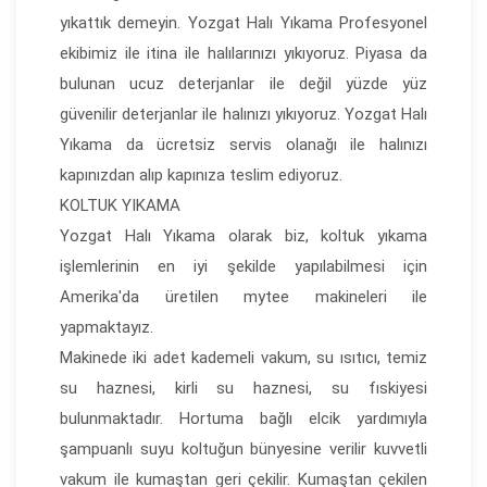
yıkattık demeyin. Yozgat Halı Yıkama Profesyonel
ekibimiz ile itina ile halılarınızı yıkıyoruz. Piyasa da
bulunan ucuz deterjanlar ile değil yüzde yüz
güvenilir deterjanlar ile halınızı yıkıyoruz. Yozgat Halı
Yıkama da ücretsiz servis olanağı ile halınızı
kapınızdan alıp kapınıza teslim ediyoruz.
KOLTUK YIKAMA
Yozgat Halı Yıkama olarak biz, koltuk yıkama
işlemlerinin en iyi şekilde yapılabilmesi için
Amerika'da üretilen mytee makineleri ile
yapmaktayız.
Makinede iki adet kademeli vakum, su ısıtıcı, temiz
su haznesi, kirli su haznesi, su fıskiyesi
bulunmaktadır. Hortuma bağlı elcik yardımıyla
şampuanlı suyu koltuğun bünyesine verilir kuvvetli
vakum ile kumaştan geri çekilir. Kumaştan çekilen