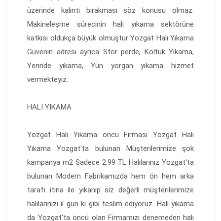
üzerinde kalıntı bırakması söz konusu olmaz.
Makineleşme sürecinin halı yıkama sektörüne
katkısı oldukça büyük olmuştur
Yozgat Halı Yıkama
Güvenin adresi ayrıca Stor perde, Koltuk Yıkama,
Yerinde yıkama, Yün yorgan yıkama hizmet
vermekteyiz.
HALI
YIKAMA
Yozgat Halı Yıkama öncü Firması Yozgat Halı
Yıkama Yozgat'ta bulunan Müşterilerimize şok
kampanya m2 Sadece 2.99 TL Halılarınız Yozgat'ta
bulunan Modern Fabrikamızda hem ön hem arka
tarafı itina ile yıkanıp siz değerli müşterilerimize
halılarınızı il gün ki gibi teslim ediyoruz. Halı yıkama
da Yozgat'ta öncü olan Firmamızı denemeden halı