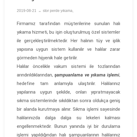
2019-08-21
stor perde yıkama,
Firmamız tarafından müşterilerine sunulan halı
yıkama hizmeti, bu işin oluşturulmuş özel sistemler
ile gerçekleştirilmektedir. Her halının tüy ve iplik
yapısına uygun sistem kullanılır ve halılar zarar
görmeden hijyenik hale getirilir.
Halılar öncelikle vakum sistemi ile tozlarından
arındırıldıklarından,
şampuanlama ve yıkama işlemi
,
hedefine tam anlamıyla ulaştırılır. Halılarınız
yapılarına uygun şekilde, onları yıpratmayacak
sıkma sistemlerinde sıkıldıktan sonra oldukça geniş
bir alanda kurutmaya alınır. Sıkma işlemi sayesinde
halılarınızda dalga dalga su lekeleri kalması
engellenmektedir. Bunun yanında iyi bir durulama
işlemi yapıldığından halı şampuanlarının halılarınız