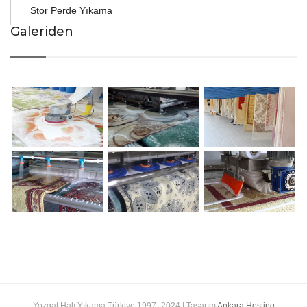
Stor Perde Yıkama
Galeriden
Yozgat Halı Yıkama Türkiye 1997- 2024 I Tasarım
Ankara Hosting