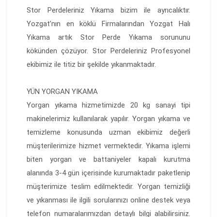
Stor Perdeleriniz Yıkama bizim ile ayrıcalıktır.
Yozgat’nın en köklü Firmalarından Yozgat Halı
Yıkama artık Stor Perde Yıkama sorununu
kökünden çözüyor. Stor Perdeleriniz Profesyonel
ekibimiz ile titiz bir şekilde yıkanmaktadır.
YÜN YORGAN YIKAMA
Yorgan yıkama hizmetimizde 20 kg sanayi tipi
makinelerimiz kullanılarak yapılır. Yorgan yıkama ve
temizleme konusunda uzman ekibimiz değerli
müşterilerimize hizmet vermektedir. Yıkama işlemi
biten yorgan ve battaniyeler kapalı kurutma
alanında 3-4 gün içerisinde kurumaktadır paketlenip
müşterimize teslim edilmektedir. Yorgan temizliği
ve yıkanması ile ilgili sorularınızı online destek veya
telefon numaralarımızdan detaylı bilgi alabilirsiniz.