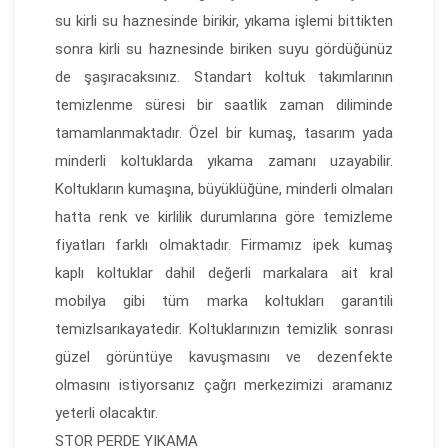
su kirli su haznesinde birikir, yıkama işlemi bittikten
sonra kirli su haznesinde biriken suyu gördüğünüz
de şaşıracaksınız. Standart koltuk takımlarının
temizlenme süresi bir saatlik zaman diliminde
tamamlanmaktadır. Özel bir kumaş, tasarım yada
minderli koltuklarda yıkama zamanı uzayabilir.
Koltukların kumaşına, büyüklüğüne, minderli olmaları
hatta renk ve kirlilik durumlarına göre temizleme
fiyatları farklı olmaktadır. Firmamız ipek kumaş
kaplı koltuklar dahil değerli markalara ait kral
mobilya gibi tüm marka koltukları garantili
temizlsarıkayatedir. Koltuklarınızın temizlik sonrası
güzel görüntüye kavuşmasını ve dezenfekte
olmasını istiyorsanız çağrı merkezimizi aramanız
yeterli olacaktır.
STOR PERDE YIKAMA